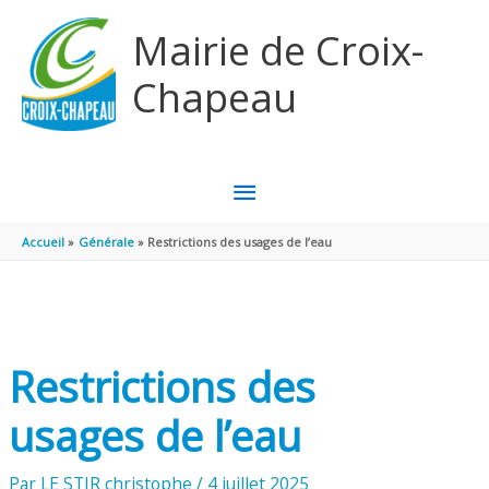
Aller au contenu
Aller au pied de page
Mairie de Croix-
Chapeau
MENU
PRINCIPAL
Accueil
Générale
Restrictions des usages de l’eau
Restrictions des
usages de l’eau
Par
LE STIR christophe
/
4 juillet 2025