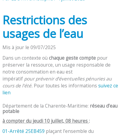
Restrictions des
usages de l’eau
Mis à jour le 09/07/2025
Dans un contexte où
chaque geste compte
pour
préserver la ressource, un usage responsable de
notre consommation en eau est
impératif
pour prévenir d’éventuelles pénuries au
cours de l’été.
Pour toutes les informations
suivez ce
lien
Département de la Charente-Maritime:
réseau d’eau
potable
à compter du jeudi 10 juillet, 08 heures
:
01-Arrêté 25EB459
plaçant l’ensemble du