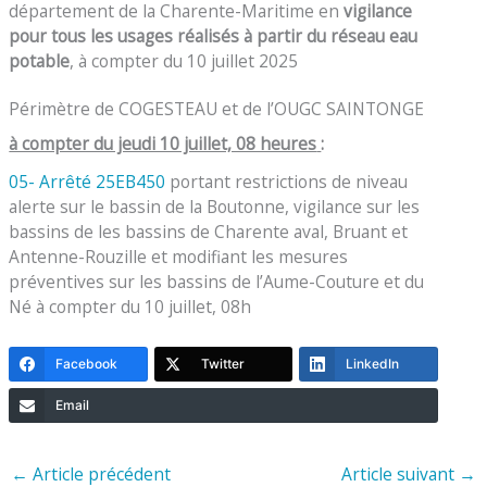
département de la Charente-Maritime en
vigilance
pour tous les usages réalisés à partir du réseau eau
potable
, à compter du 10 juillet 2025
Périmètre de COGESTEAU et de l’OUGC SAINTONGE
à compter du jeudi 10 juillet, 08 heures
:
05- Arrêté 25EB450
portant restrictions de niveau
alerte sur le bassin de la Boutonne, vigilance sur les
bassins de les bassins de Charente aval, Bruant et
Antenne-Rouzille et modifiant les mesures
préventives sur les bassins de l’Aume-Couture et du
Né à compter du 10 juillet, 08h
Facebook
Twitter
LinkedIn
Email
←
Article précédent
Article suivant
→