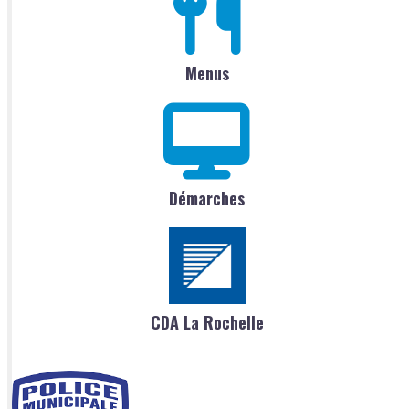
Menus
Démarches
CDA La Rochelle