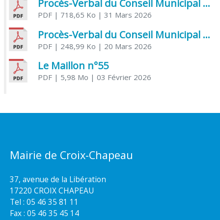
Procès-Verbal du Conseil Municipal du 31 mars 2026
PDF
| 718,65 Ko
| 31 Mars 2026
Procès-Verbal du Conseil Municipal du 20 mars 2026
PDF
| 248,99 Ko
| 20 Mars 2026
Le Maillon n°55
PDF
| 5,98 Mo
| 03 Février 2026
Mairie de Croix-Chapeau
37, avenue de la Libération
17220 CROIX CHAPEAU
Tel : 05 46 35 81 11
Fax : 05 46 35 45 14