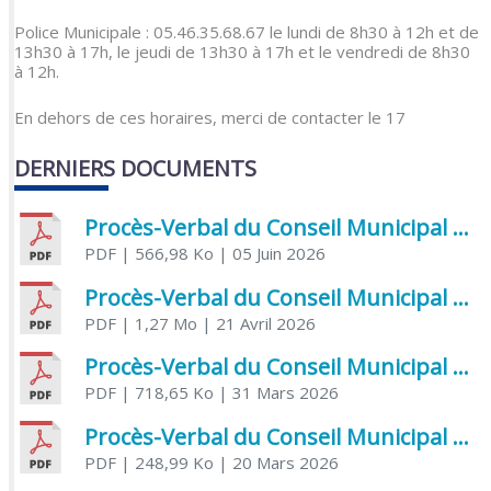
Police Municipale : 05.46.35.68.67 le lundi de 8h30 à 12h et de
13h30 à 17h, le jeudi de 13h30 à 17h et le vendredi de 8h30
à 12h.
En dehors de ces horaires, merci de contacter le 17
DERNIERS DOCUMENTS
Procès-Verbal du Conseil Municipal du 5 juin 2026
PDF
| 566,98 Ko
| 05 Juin 2026
Procès-Verbal du Conseil Municipal du 21 avril 2026
PDF
| 1,27 Mo
| 21 Avril 2026
Procès-Verbal du Conseil Municipal du 31 mars 2026
PDF
| 718,65 Ko
| 31 Mars 2026
Procès-Verbal du Conseil Municipal du 20 mars 2026
PDF
| 248,99 Ko
| 20 Mars 2026