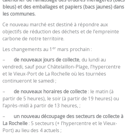
bleus) et des emballages et papiers (bacs jaunes) dans
les communes.
Ce nouveau marché est destiné à répondre aux
objectifs de réduction des déchets et de l’empreinte
carbone de notre territoire.
er
Les changements au 1
mars prochain :
–
de nouveaux jours de collecte
, du lundi au
vendredi, sauf pour Châtelaillon-Plage, l’hypercentre
et le Vieux-Port de La Rochelle où les tournées
continueront le samedi ;
–
de nouveaux horaires de collecte
: le matin (à
partir de 5 heures), le soir (à partir de 19 heures) ou
l’après-midi à partir de 13 heures, ;
–
un nouveau découpage des secteurs de collecte à
La Rochelle
: 5 secteurs (+ l’hypercentre et le Vieux-
Port) au lieu des 4 actuels ;