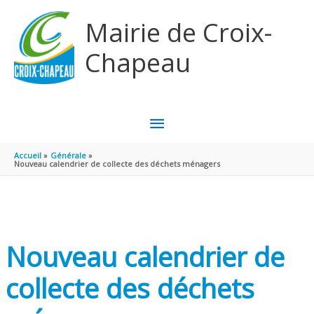
Aller au contenu
Aller au pied de page
Mairie de Croix-
Chapeau
MENU
PRINCIPAL
Accueil
Générale
Nouveau calendrier de collecte des déchets ménagers
Nouveau calendrier de
collecte des déchets