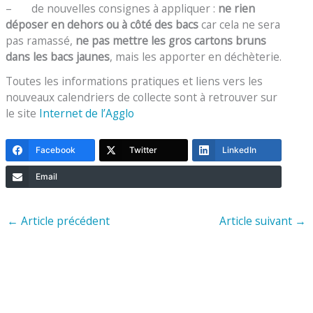
– de nouvelles consignes à appliquer :
ne rien
déposer en dehors ou à côté des bacs
car cela ne sera
pas ramassé,
ne pas mettre les gros cartons bruns
dans les bacs jaunes
, mais les apporter en déchèterie.
Toutes les informations pratiques et liens vers les
nouveaux calendriers de collecte sont à retrouver sur
le site
Internet de l’Agglo
Facebook
Twitter
LinkedIn
Email
←
Article précédent
Article suivant
→