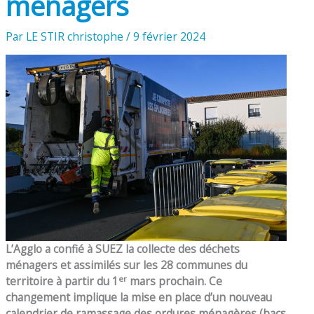
ménagers
Par
LE STIR christophe
/
9 février 2024
L’Agglo a confié à SUEZ la collecte des déchets
ménagers et assimilés sur les 28 communes du
er
territoire à partir du 1
mars prochain. Ce
changement implique la mise en place d’un nouveau
calendrier de ramassage des ordures ménagères (bacs