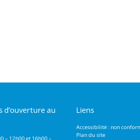
s d’ouverture au
Liens
Accessibilité : non confo
Plan du site
00 – 12h00 et 16h00 –