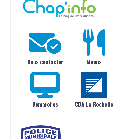
Nous contacter
Menus
Démarches
CDA La Rochelle