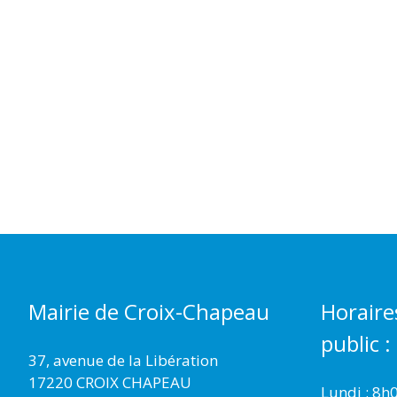
Mairie de Croix-Chapeau
Horaire
public :
37, avenue de la Libération
17220 CROIX CHAPEAU
Lundi : 8h