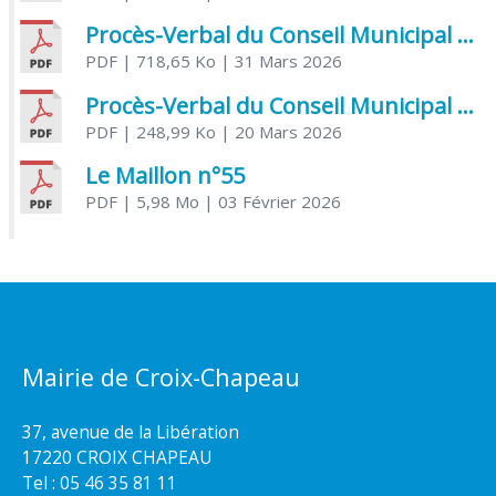
Procès-Verbal du Conseil Municipal du 31 mars 2026
PDF
| 718,65 Ko
| 31 Mars 2026
Procès-Verbal du Conseil Municipal du 20 mars 2026
PDF
| 248,99 Ko
| 20 Mars 2026
Le Maillon n°55
PDF
| 5,98 Mo
| 03 Février 2026
Mairie de Croix-Chapeau
37, avenue de la Libération
17220 CROIX CHAPEAU
Tel : 05 46 35 81 11