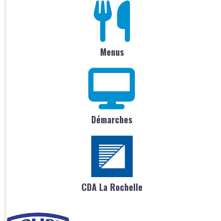
Menus
Démarches
CDA La Rochelle