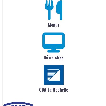
Menus
Démarches
CDA La Rochelle