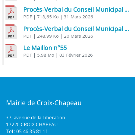
Procès-Verbal du Conseil Municipal du 31 mars 2026
PDF
| 718,65 Ko
| 31 Mars 2026
Procès-Verbal du Conseil Municipal du 20 mars 2026
PDF
| 248,99 Ko
| 20 Mars 2026
Le Maillon n°55
PDF
| 5,98 Mo
| 03 Février 2026
Mairie de Croix-Chapeau
37, avenue de la Libération
17220 CROIX CHAPEAU
Tel : 05 46 35 81 11