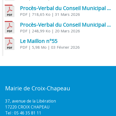
Procès-Verbal du Conseil Municipal du 31 mars 2026
PDF
| 718,65 Ko
| 31 Mars 2026
Procès-Verbal du Conseil Municipal du 20 mars 2026
PDF
| 248,99 Ko
| 20 Mars 2026
Le Maillon n°55
PDF
| 5,98 Mo
| 03 Février 2026
Mairie de Croix-Chapeau
37, avenue de la Libération
17220 CROIX CHAPEAU
Tel : 05 46 35 81 11