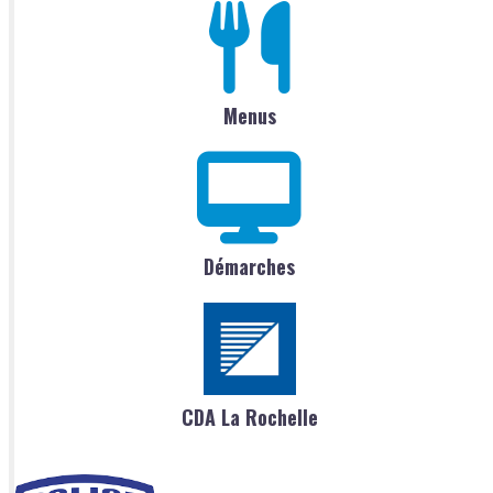
Menus
Démarches
CDA La Rochelle