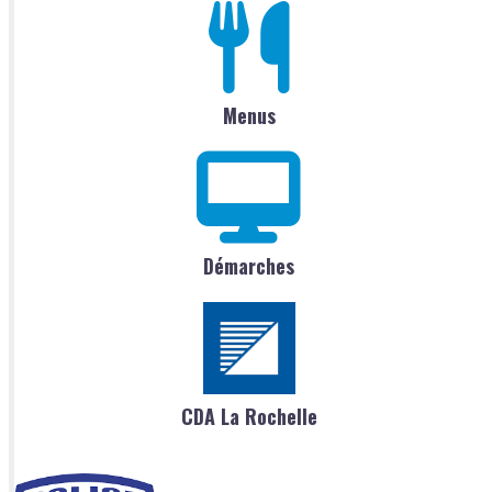
Menus
Démarches
CDA La Rochelle