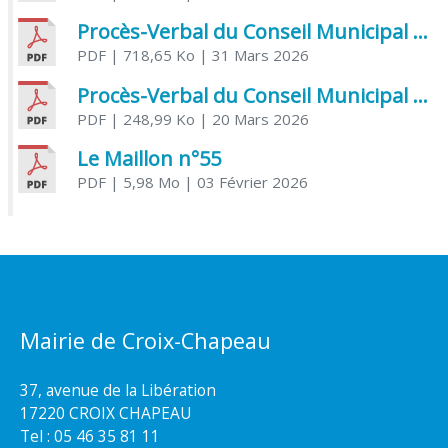
Procès-Verbal du Conseil Municipal du 31 mars 2026
PDF
| 718,65 Ko
| 31 Mars 2026
Procès-Verbal du Conseil Municipal du 20 mars 2026
PDF
| 248,99 Ko
| 20 Mars 2026
Le Maillon n°55
PDF
| 5,98 Mo
| 03 Février 2026
Mairie de Croix-Chapeau
37, avenue de la Libération
17220 CROIX CHAPEAU
Tel : 05 46 35 81 11