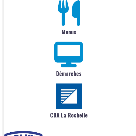
Menus
Démarches
CDA La Rochelle