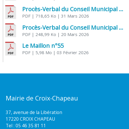
Procès-Verbal du Conseil Municipal du 31 mars 2026
PDF
| 718,65 Ko
| 31 Mars 2026
Procès-Verbal du Conseil Municipal du 20 mars 2026
PDF
| 248,99 Ko
| 20 Mars 2026
Le Maillon n°55
PDF
| 5,98 Mo
| 03 Février 2026
Mairie de Croix-Chapeau
37, avenue de la Libération
17220 CROIX CHAPEAU
Tel : 05 46 35 81 11