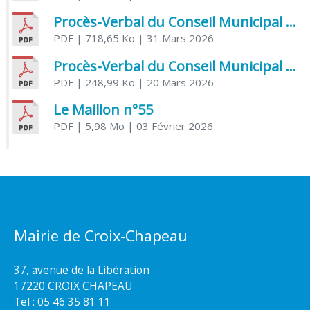
Procès-Verbal du Conseil Municipal du 31 mars 2026
PDF
| 718,65 Ko
| 31 Mars 2026
Procès-Verbal du Conseil Municipal du 20 mars 2026
PDF
| 248,99 Ko
| 20 Mars 2026
Le Maillon n°55
PDF
| 5,98 Mo
| 03 Février 2026
Mairie de Croix-Chapeau
37, avenue de la Libération
17220 CROIX CHAPEAU
Tel : 05 46 35 81 11