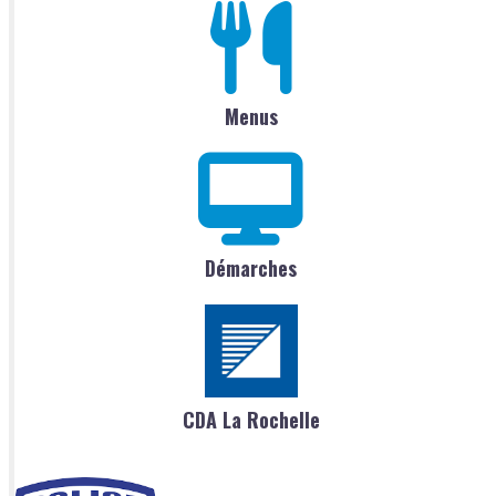
Menus
Démarches
CDA La Rochelle