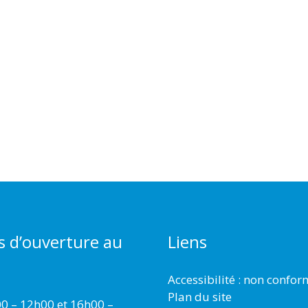
s d’ouverture au
Liens
Accessibilité : non confo
Plan du site
00 – 12h00 et 16h00 –