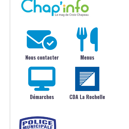
Nous contacter
Menus
Démarches
CDA La Rochelle