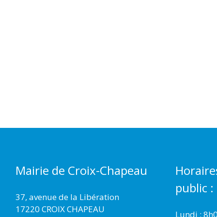
Mairie de Croix-Chapeau
Horaire
public :
37, avenue de la Libération
17220 CROIX CHAPEAU
Lundi : 8h