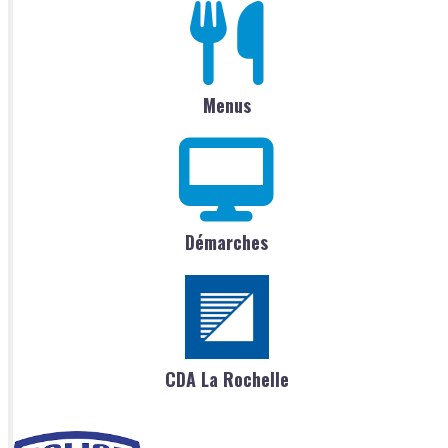
Menus
Démarches
CDA La Rochelle