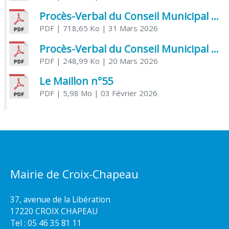
Procès-Verbal du Conseil Municipal du 31 mars 2026
PDF
| 718,65 Ko
| 31 Mars 2026
Procès-Verbal du Conseil Municipal du 20 mars 2026
PDF
| 248,99 Ko
| 20 Mars 2026
Le Maillon n°55
PDF
| 5,98 Mo
| 03 Février 2026
Mairie de Croix-Chapeau
37, avenue de la Libération
17220 CROIX CHAPEAU
Tel : 05 46 35 81 11