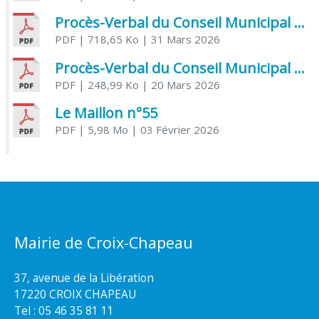
Procès-Verbal du Conseil Municipal du 31 mars 2026
PDF
| 718,65 Ko
| 31 Mars 2026
Procès-Verbal du Conseil Municipal du 20 mars 2026
PDF
| 248,99 Ko
| 20 Mars 2026
Le Maillon n°55
PDF
| 5,98 Mo
| 03 Février 2026
Mairie de Croix-Chapeau
37, avenue de la Libération
17220 CROIX CHAPEAU
Tel : 05 46 35 81 11