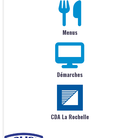
Menus
Démarches
CDA La Rochelle