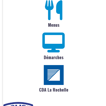
Menus
Démarches
CDA La Rochelle