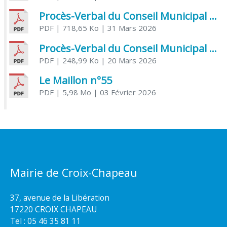
Procès-Verbal du Conseil Municipal du 31 mars 2026
PDF
| 718,65 Ko
| 31 Mars 2026
Procès-Verbal du Conseil Municipal du 20 mars 2026
PDF
| 248,99 Ko
| 20 Mars 2026
Le Maillon n°55
PDF
| 5,98 Mo
| 03 Février 2026
Mairie de Croix-Chapeau
37, avenue de la Libération
17220 CROIX CHAPEAU
Tel : 05 46 35 81 11