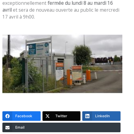
exceptionnellement
fermée du lundi 8 au mardi 16
avril
et sera de nouveau ouverte au public le mercredi
17 avril à 9h00.
Facebook
Twitter
LinkedIn
Email