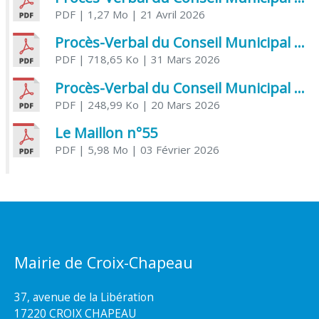
PDF
| 1,27 Mo
| 21 Avril 2026
Procès-Verbal du Conseil Municipal du 31 mars 2026
PDF
| 718,65 Ko
| 31 Mars 2026
Procès-Verbal du Conseil Municipal du 20 mars 2026
PDF
| 248,99 Ko
| 20 Mars 2026
Le Maillon n°55
PDF
| 5,98 Mo
| 03 Février 2026
Mairie de Croix-Chapeau
37, avenue de la Libération
17220 CROIX CHAPEAU